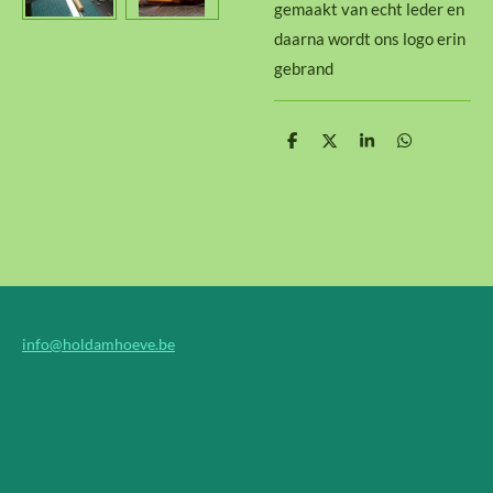
gemaakt van echt leder en
daarna wordt ons logo erin
gebrand
D
D
S
D
e
e
h
e
l
e
a
l
e
l
r
e
n
e
n
info@holdamhoeve.be